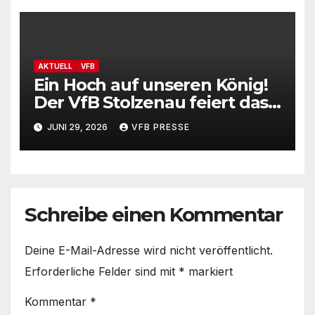
AKTUELL
VFB
Ein Hoch auf unseren König!
Der VfB Stolzenau feiert das
Schützenfest 2026
JUNI 29, 2026
VFB PRESSE
Schreibe einen Kommentar
Deine E-Mail-Adresse wird nicht veröffentlicht.
Erforderliche Felder sind mit
*
markiert
Kommentar
*