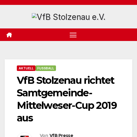
Zum
Inhalt
springen
AKTUELL
FUSSBALL
VfB Stolzenau richtet
Samtgemeinde-
Mittelweser-Cup 2019
aus
Von
VfB Presse