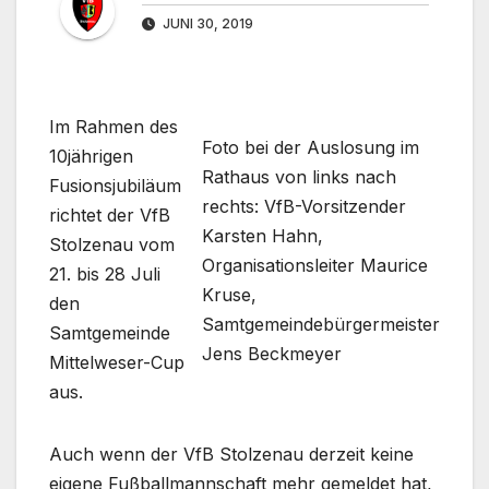
JUNI 30, 2019
Im Rahmen des
Foto bei der Auslosung im
10jährigen
Rathaus von links nach
Fusionsjubiläum
rechts: VfB-Vorsitzender
richtet der VfB
Karsten Hahn,
Stolzenau vom
Organisationsleiter Maurice
21. bis 28 Juli
Kruse,
den
Samtgemeindebürgermeister
Samtgemeinde
Jens Beckmeyer
Mittelweser-Cup
aus.
Auch wenn der VfB Stolzenau derzeit keine
eigene Fußballmannschaft mehr gemeldet hat,