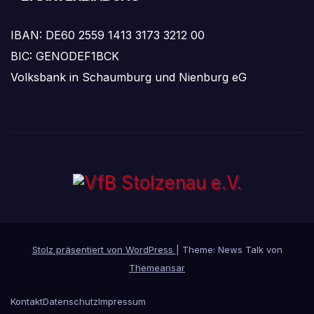
IBAN: DE60 2559 1413 3173 3212 00
BIC: GENODEF1BCK
Volksbank in Schaumburg und Nienburg eG
Stolz präsentiert von WordPress
|
Theme: News Talk von
Themeansar
Kontakt
Datenschutz
Impressum