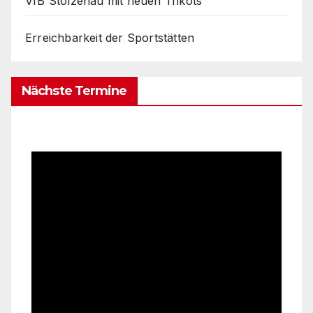
VfB Stolzenau mit neuen Trikots
Erreichbarkeit der Sportstätten
Nächste Termine