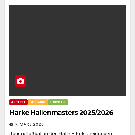
AKTUELL
DIE HARKE
FUSSBALL
Harke Hallenmasters 2025/2026
7. MÄRZ 2026
Jugendfußball in der Halle – Entscheidungen,