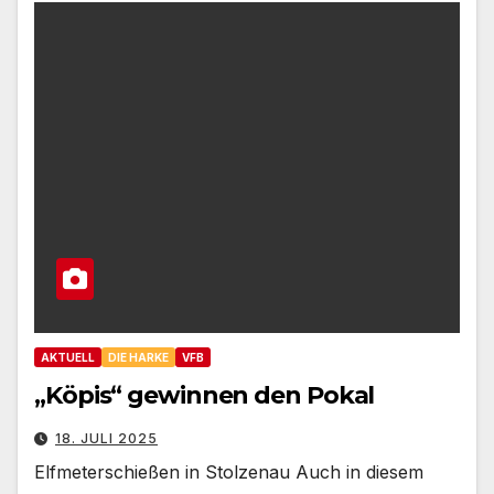
AKTUELL
DIE HARKE
VFB
„Köpis“ gewinnen den Pokal
18. JULI 2025
Elfmeterschießen in Stolzenau Auch in diesem