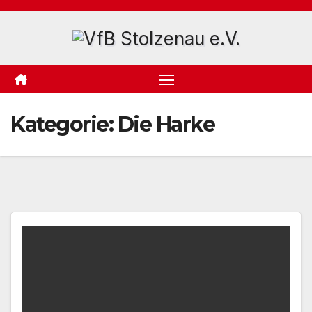
Zum
Inhalt
springen
Kategorie:
Die Harke