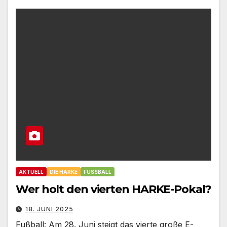
AKTUELL
DIE HARKE
FUSSBALL
Wer holt den vierten HARKE-Pokal?
18. JUNI 2025
Fußball: Am 28. Juni steigt das vierte große E-