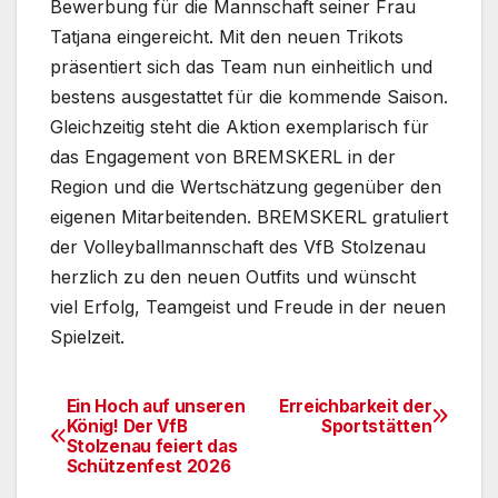
Bewerbung für die Mannschaft seiner Frau
Tatjana eingereicht. Mit den neuen Trikots
präsentiert sich das Team nun einheitlich und
bestens ausgestattet für die kommende Saison.
Gleichzeitig steht die Aktion exemplarisch für
das Engagement von BREMSKERL in der
Region und die Wertschätzung gegenüber den
eigenen Mitarbeitenden. BREMSKERL gratuliert
der Volleyballmannschaft des VfB Stolzenau
herzlich zu den neuen Outfits und wünscht
viel Erfolg, Teamgeist und Freude in der neuen
Spielzeit.
Ein Hoch auf unseren
Erreichbarkeit der
Beitragsnavigation
König! Der VfB
Sportstätten
Stolzenau feiert das
Schützenfest 2026