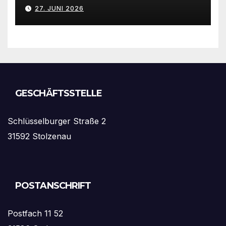
Stolzenau mit neuen Trikots
27. JUNI 2026
GESCHÄFTSSTELLE
Schlüsselburger Straße 2
31592 Stolzenau
POSTANSCHRIFT
Postfach 11 52