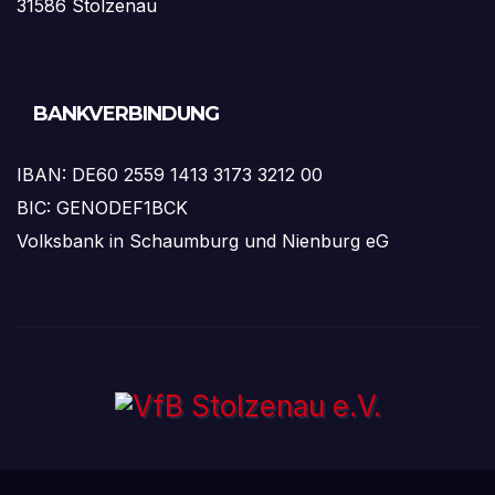
31586 Stolzenau
BANKVERBINDUNG
IBAN: DE60 2559 1413 3173 3212 00
BIC: GENODEF1BCK
Volksbank in Schaumburg und Nienburg eG