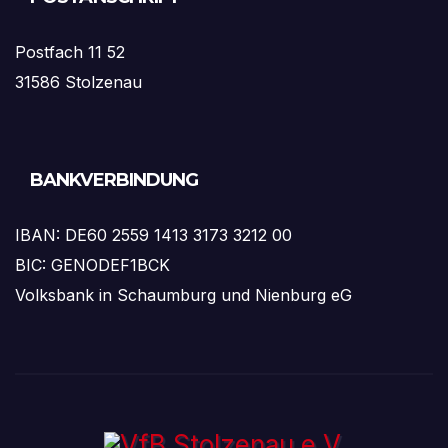
Postfach 11 52
31586 Stolzenau
BANKVERBINDUNG
IBAN: DE60 2559 1413 3173 3212 00
BIC: GENODEF1BCK
Volksbank in Schaumburg und Nienburg eG