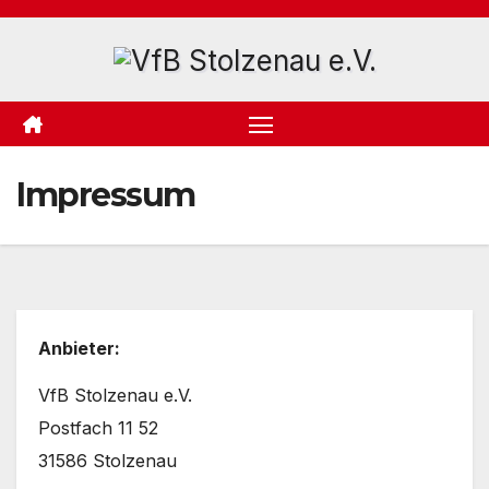
Zum
Inhalt
springen
Impressum
Anbieter:
VfB Stolzenau e.V.
Postfach 11 52
31586 Stolzenau