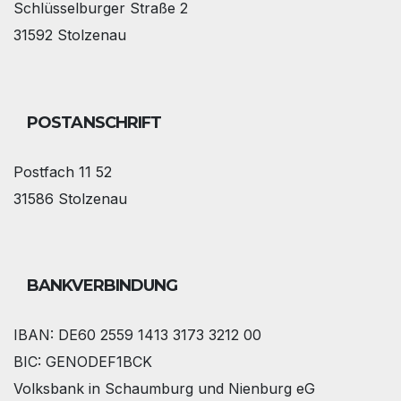
Schlüsselburger Straße 2
31592 Stolzenau
POSTANSCHRIFT
Postfach 11 52
31586 Stolzenau
BANKVERBINDUNG
IBAN: DE60 2559 1413 3173 3212 00
BIC: GENODEF1BCK
Volksbank in Schaumburg und Nienburg eG