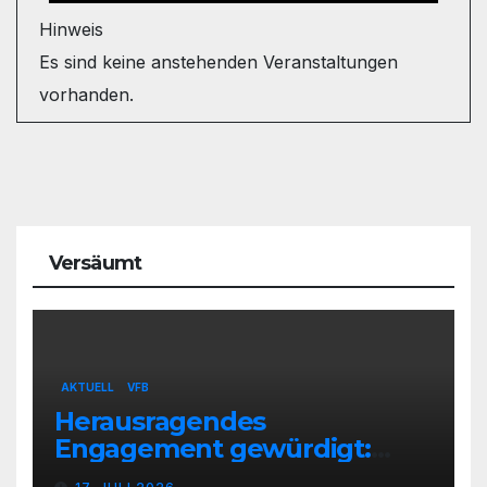
Hinweis
Es sind keine anstehenden Veranstaltungen
vorhanden.
Versäumt
AKTUELL
VFB
Herausragendes
Engagement gewürdigt:
Marion Hahn ist