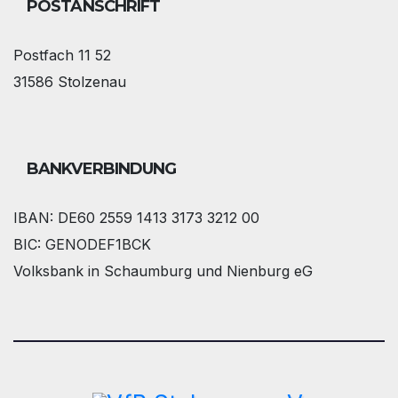
POSTANSCHRIFT
Postfach 11 52
31586 Stolzenau
BANKVERBINDUNG
IBAN: DE60 2559 1413 3173 3212 00
BIC: GENODEF1BCK
Volksbank in Schaumburg und Nienburg eG