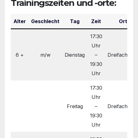
Trainingszeiten und -orte:
Alter
Geschlecht
Tag
Zeit
Ort
17:30
Uhr
6 +
m/w
Dienstag
–
Dreifachhall
19:30
Uhr
17:30
Uhr
Freitag
–
Dreifachhall
19:30
Uhr