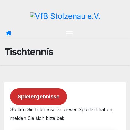
Zum
Inhalt
springen
Tischtennis
Spielergebnisse
Sollten Sie Interesse an dieser Sportart haben,
melden Sie sich bitte bei: