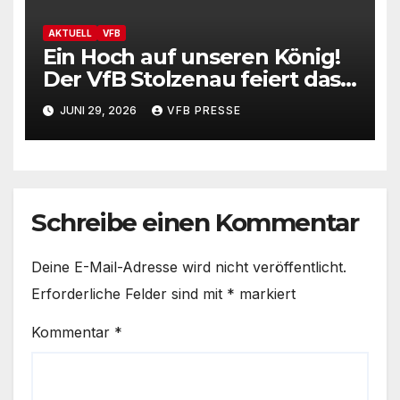
AKTUELL
VFB
Ein Hoch auf unseren König!
Der VfB Stolzenau feiert das
Schützenfest 2026
JUNI 29, 2026
VFB PRESSE
Schreibe einen Kommentar
Deine E-Mail-Adresse wird nicht veröffentlicht.
Erforderliche Felder sind mit
*
markiert
Kommentar
*