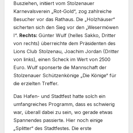
Busziehen, initiiert vom Stolzenauer
Karnevalsverein „Rot-Gold“, zog zahlreiche
Besucher vor das Rathaus. Die „Holzhäuser“
sicherten sich den Sieg vor den „Wesermöwen
I“.
Rechts:
Günter Wulf (helles Sakko, Dritter
von rechts) überreichte dem Präsidenten des
Lions Club Stolzenau, Joachim Jordan (Dritter
von links), einen Scheck im Wert von 2500
Euro. Wulf sponserte die Mannschaft der
Stolzenauer Schützenkönige „Die Könige“ für
die erzielten Treffer.
Das Hafen- und Stadtfest hatte solch ein
umfangreiches Programm, dass es schwierig
war, überall dabei zu sein, wo gerade etwas
Spannendes passierte. Hier noch einige
„Splitter“ des Stadtfestes. Die erste