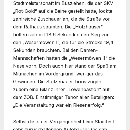
Stadtmeisterschaft im Busziehen, die der SKV
„Rot-Gold“ auf die Beine gestellt hatte, lockte
zahlreiche Zuschauer an, die die Straße vor
dem Rathaus säumten. Die „Holzhäuser“
holten sich mit 18,6 Sekunden den Sieg vor
den „Wesermöwen I“, die für die Strecke 19,4
Sekunden brauchten. Bei den Damen-
Mannschaften hatten die „Wesermöwen II“ die
Nase vorn. Doch auch hier stand der Spaß am
Mitmachen im Vordergrund, weniger das
Gewinnen. Die Stolzenauer Lions zogen
zudem eine Bilanz ihrer „Löwenbastion“ auf
dem ZOB. Einstimmiger Tenor aller Beteiligten:
„Die Veranstaltung war ein Riesenerfolg.“
Selbst die in der Vergangenheit beim Stadtfest
sehr zurückhaltenden Autohäuser (es gab