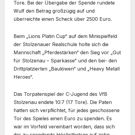
Tore. Bei der Übergabe der Spende rundete
Wulf den Betrag großzügig auf und
überreichte einen Scheck über 2500 Euro.
Beim „Lions Platin Cup“ auf dem Minispielfeld
der Stolzenauer Realschule holte sich die
Mannschaft „Pferdestärken“ den Sieg vor „Gut
für Stolzenau – Sparkasse“ und den bei- den
Drittplatzierten „Baulöwen“ und „Heavy Metall
Heroes“.
Das Torpatenspiel der C-Jugend des VfB
Stolzenau endete 10:7 (17 Tore). Die Paten
hatten sich verpﬂichtet, für jedes geschossene
Tor des Spieles einen Euro zu spenden. Es
war im Vorfeld vereinbart worden, dass sich
der zu spendende Höchstbetrag auf zehn