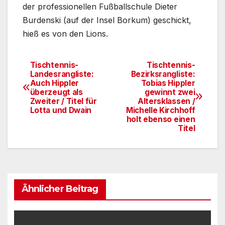
der professionellen Fußballschule Dieter
Burdenski (auf der Insel Borkum) geschickt,
hieß es von den Lions.
Tischtennis-
Tischtennis-
Beitragsnavigation
Landesrangliste:
Bezirksrangliste:
Auch Hippler
Tobias Hippler
überzeugt als
gewinnt zwei
Zweiter / Titel für
Altersklassen /
Lotta und Dwain
Michelle Kirchhoff
holt ebenso einen
Titel
Ähnlicher Beitrag