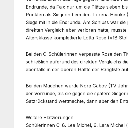
Endrunde, da Faix nur um die Plätze sieben bis
Punkten als Siegerin beenden. Lorena Hainke
Siege mit in die Endrunde. Am Schluss war sie 
direkten Vergleich aber verloren hatte, musste 
Altersklasse komplettierte Lotta Rose (VfB Sto
Bei den C-Schülerinnen verpasste Rose den Tit
schließlich aufgrund des direkten Vergleichs d
ebenfalls in der oberen Hälfte der Rangliste au
Bei den Mädchen wurde Nora Gabov (TV Jahn Re
der Vorrunde, als sie gegen die spätere Sieger
Satzrückstand wettmachte, dann aber den Ents
Weitere Platzierungen:
Schülerinnen C: 8. Lea Michel, 9. Lara Michel