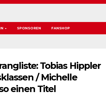
IN
SPONSOREN
FANSHOP
angliste: Tobias Hippler
klassen / Michelle
so einen Titel