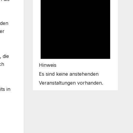
 den
er
 die
ch
Hinweis
Es sind keine anstehenden
Veranstaltungen vorhanden.
ts in