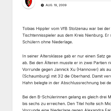
AUG. 19, 2009
Tobias Hippler vom VfB Stolzenau war bei der B
Tischtennisspieler aus dem Kreis Nienburg. Er s
Schülern ohne Niederlage.
In seiner Altersklasse gab er nur einen Satz
ab. Bei den Älteren musste er in zwei Partien r
Vorrunde gegen Jannick Xu (Hannover) als au
(Schaumburg) mit 3:2 die Oberhand. Damit verw
Hahn belegte in der Abschlussrechnung bei den
Bei den B-Schülerinnen gelang es gleich drei 
bis sechs zu erreichen. Den Titel holte sich Mi
Vorrunde eine Niederlage gegen Alexandra Faix 