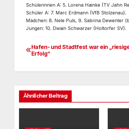
Schülerinnen A: 5. Lorena Hainke (TV Jahn Reh
Schüler A: 7. Marc Erdmann (VfB Stolzenau).
Mädchen: 8. Nele Puls, 9. Sabrina Dewenter (
Jungen: 10. Dwain Schwarzer (Holtorfer SV).
Hafen- und Stadtfest war ein „riesig
Beitragsnavigation
Erfolg“
Ähnlicher Beitrag