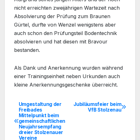
nicht erreichten zweijährigen Wartezeit nach
Absolvierung der Prüfung zum Braunen
Gürtel, durfte von Wenzel wenigstens aber
auch schon den Prüfungsteil Bodentechnik
absolvieren und hat diesen mit Bravour
bestanden.
Als Dank und Anerkennung wurden während
einer Trainingseinheit neben Urkunden auch
kleine Anerkennungsgeschenke überreicht.
Umgestaltung der
Jubiläumsfeier beim
Beitragsnavigation
Freibades
VfB Stolzenau
Mittelpunkt beim
gemeinschaftlichen
Neujahrsempfang
dreier Stolzenauer
Vereine