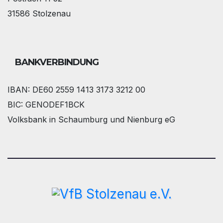
31586 Stolzenau
BANKVERBINDUNG
IBAN: DE60 2559 1413 3173 3212 00
BIC: GENODEF1BCK
Volksbank in Schaumburg und Nienburg eG