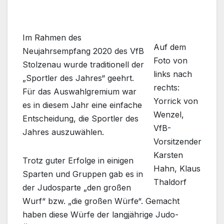
Im Rahmen des
Auf dem
Neujahrsempfang 2020 des VfB
Foto von
Stolzenau wurde traditionell der
links nach
„Sportler des Jahres“ geehrt.
rechts:
Für das Auswahlgremium war
Yorrick von
es in diesem Jahr eine einfache
Wenzel,
Entscheidung, die Sportler des
VfB-
Jahres auszuwählen.
Vorsitzender
Karsten
Trotz guter Erfolge in einigen
Hahn, Klaus
Sparten und Gruppen gab es in
Thaldorf
der Judosparte „den großen
Wurf“ bzw. „die großen Würfe“. Gemacht
haben diese Würfe der langjährige Judo-