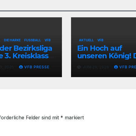
L
DIE HARKE
FUSSBALL
VFB
AKTUELL
VFB
der Bezirksliga
Ein Hoch auf
ie 3. Kreisklasse
unseren König! 
B Stolzenau
VfB Stolzenau fe
13, 2026
VFB PRESSE
JUNI 29, 2026
VFB PR
entiert
das Schützenfes
zugänge
2026
forderliche Felder sind mit
*
markiert