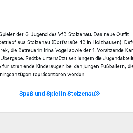
Spieler der G-Jugend des VfB Stolzenau. Das neue Outfit
betrieb“ aus Stolzenau (Dorfstraße 48 in Holzhausen). Daf
k, die Betreuerin Irina Vogel sowie der 1. Vorsitzende Ka
Übergabe. Radtke unterstützt seit langem die Jugendabtei
 für strahlende Kinderaugen bei den jungen Fußballern, di
ainingsanzügen repräsentieren werden.
Spaß und Spiel in Stolzenau