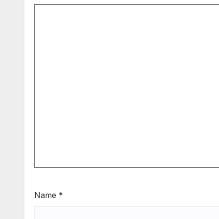
Name
*