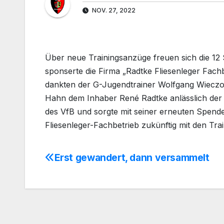
NOV. 27, 2022
Über neue Trainingsanzüge freuen sich die 12 
sponserte die Firma „Radtke Fliesenleger Fach
dankten der G-Jugendtrainer Wolfgang Wieczore
Hahn dem Inhaber René Radtke anlässlich der 
des VfB und sorgte mit seiner erneuten Spende
Fliesenleger-Fachbetrieb zukünftig mit den Tr
Erst gewandert, dann versammelt
Beitragsnavigation