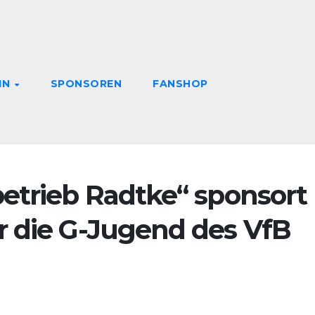
IN
SPONSOREN
FANSHOP
betrieb Radtke“ sponsort
r die G-Jugend des VfB