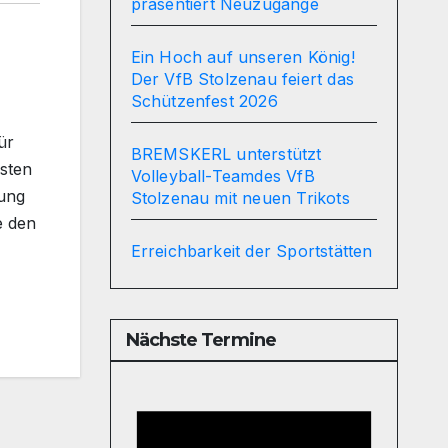
präsentiert Neuzugänge
Ein Hoch auf unseren König!
Der VfB Stolzenau feiert das
Schützenfest 2026
ür
BREMSKERL unterstützt
rsten
Volleyball-Teamdes VfB
lung
Stolzenau mit neuen Trikots
e den
Erreichbarkeit der Sportstätten
Nächste Termine