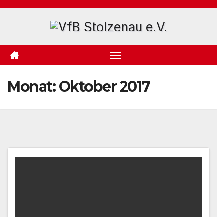
Zum
Inhalt
springen
Monat:
Oktober 2017