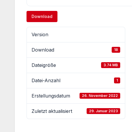
Download
Version
Download
18
Dateigröße
3.74 MB
Datei-Anzahl
1
Erstellungsdatum
26. November 2022
Zuletzt aktualisiert
29. Januar 2023