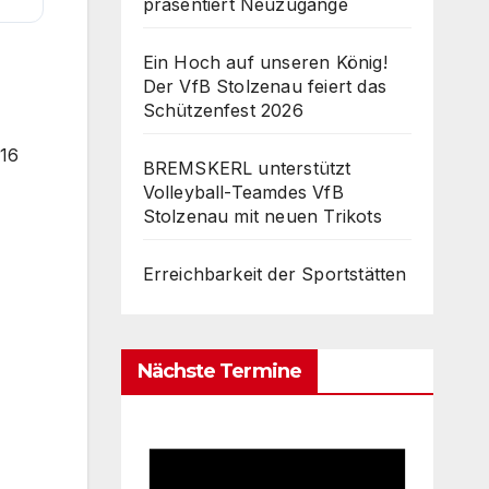
präsentiert Neuzugänge
Ein Hoch auf unseren König!
Der VfB Stolzenau feiert das
Schützenfest 2026
016
BREMSKERL unterstützt
Volleyball-Teamdes VfB
Stolzenau mit neuen Trikots
Erreichbarkeit der Sportstätten
Nächste Termine