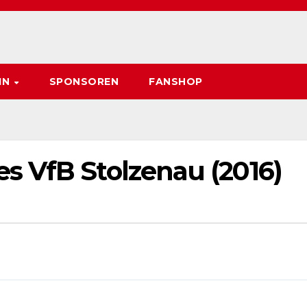
IN
SPONSOREN
FANSHOP
 VfB Stolzenau (2016)