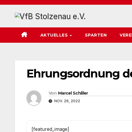
Zum
Inhalt
springen
AKTUELLES
SPARTEN
VERE
Ehrungsordnung des
Von
Marcel Schiller
NOV. 26, 2022
[featured_image]