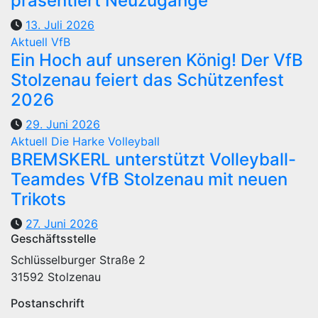
präsentiert Neuzugänge
13. Juli 2026
Aktuell
VfB
Ein Hoch auf unseren König! Der VfB
Stolzenau feiert das Schützenfest
2026
29. Juni 2026
Aktuell
Die Harke
Volleyball
BREMSKERL unterstützt Volleyball-
Teamdes VfB Stolzenau mit neuen
Trikots
27. Juni 2026
Geschäftsstelle
Schlüsselburger Straße 2
31592 Stolzenau
Postanschrift