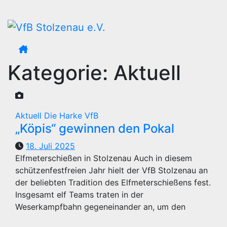
Zum
Inhalt
springen
Kategorie:
Aktuell
Aktuell
Die Harke
VfB
„Köpis“ gewinnen den Pokal
18. Juli 2025
Elfmeterschießen in Stolzenau Auch in diesem
schützenfestfreien Jahr hielt der VfB Stolzenau an
der beliebten Tradition des Elfmeterschießens fest.
Insgesamt elf Teams traten in der
Weserkampfbahn gegeneinander an, um den