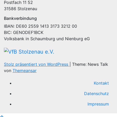
Postfach 11 52
31586 Stolzenau
Bankverbindung
IBAN: DE60 2559 1413 3173 3212 00
BIC: GENODEF1BCK
Volksbank in Schaumburg und Nienburg eG
Stolz präsentiert von WordPress
|
Theme: News Talk
von
Themeansar
Kontakt
Datenschutz
Impressum