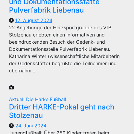
und Dokumentationsstätte
Pulverfabrik Liebenau
12. August 2024
22 Angehörige der Herzsportgruppe des VfB
Stolzenau erlebten einen informativen und
beeindruckenden Besuch der Gedenk- und
Dokumentationsstelle Pulverfabrik Liebenau.
Katharina Winter (wissenschaftliche Mitarbeiterin
der Gedenkstätte) begrüßte die Teilnehmer und
übernahm…
Aktuell
Die Harke
Fußball
Dritter HARKE-Pokal geht nach
Stolzenau
24. Juni 2024
Jugendfußball: Über 250 Kinder treten beim