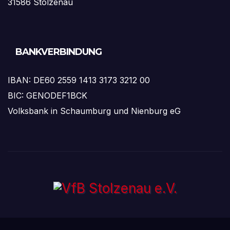
31586 Stolzenau
BANKVERBINDUNG
IBAN: DE60 2559 1413 3173 3212 00
BIC: GENODEF1BCK
Volksbank in Schaumburg und Nienburg eG