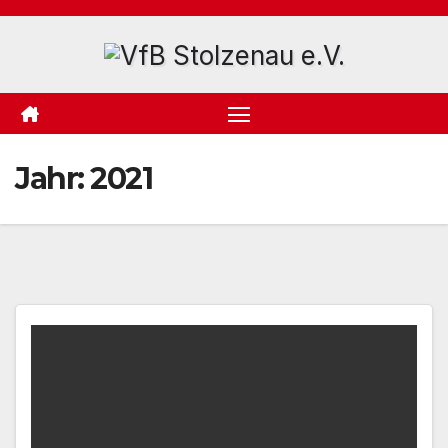
Zum
Inhalt
springen
Jahr:
2021