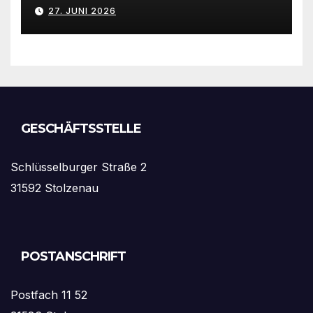
Stolzenau mit neuen Trikots
27. JUNI 2026
GESCHÄFTSSTELLE
Schlüsselburger Straße 2
31592 Stolzenau
POSTANSCHRIFT
Postfach 11 52